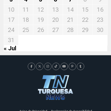
10
11
12
13
14
15
16
17
18
19
20
21
22
23
24
25
26
27
28
29
30
31
« Jul