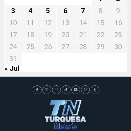
3
4
5
6
7
8
9
10
11
12
13
14
15
16
17
18
19
20
21
22
23
24
25
26
27
28
29
30
31
« Jul