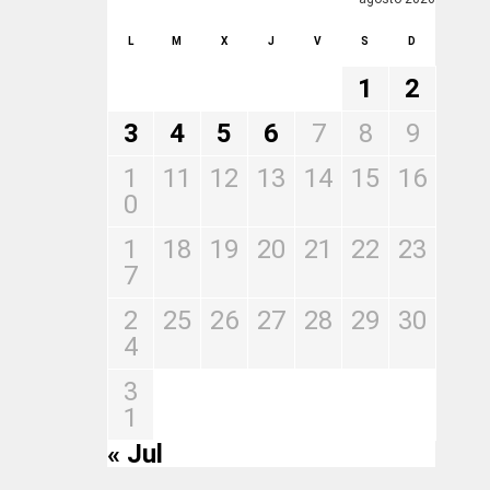
L
M
X
J
V
S
D
1
2
3
4
5
6
7
8
9
1
11
12
13
14
15
16
0
1
18
19
20
21
22
23
7
2
25
26
27
28
29
30
4
3
1
« Jul