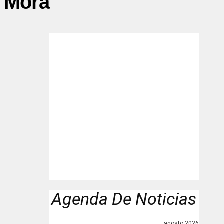
z Mora"
Agenda De Noticias
agosto 2026