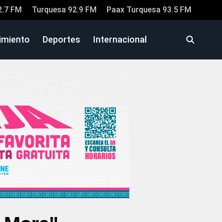
2.7 FM
Turquesa 92.9 FM
Paax Turquesa 93.5 FM
imiento
Deportes
Internacional