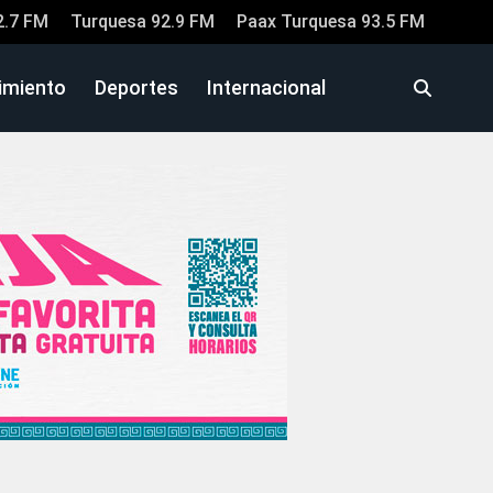
2.7 FM
Turquesa 92.9 FM
Paax Turquesa 93.5 FM
imiento
Deportes
Internacional