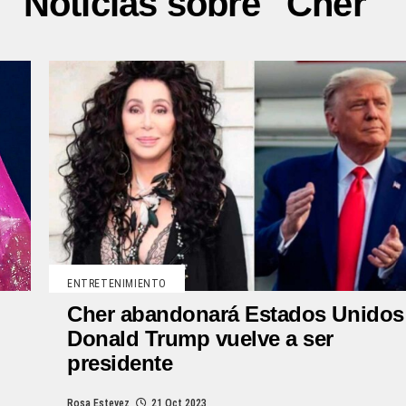
Noticias sobre "Cher"
ENTRETENIMIENTO
Cher abandonará Estados Unidos 
Donald Trump vuelve a ser
presidente
Rosa Estevez
21 Oct 2023