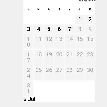
L
M
X
J
V
S
D
1
2
3
4
5
6
7
8
9
1
11
12
13
14
15
16
0
1
18
19
20
21
22
23
7
2
25
26
27
28
29
30
4
3
1
« Jul