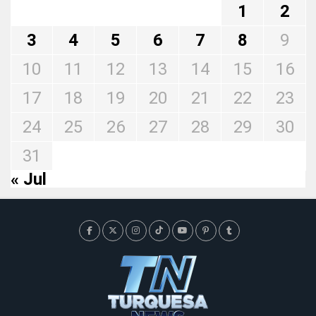
1
2
3
4
5
6
7
8
9
10
11
12
13
14
15
16
17
18
19
20
21
22
23
24
25
26
27
28
29
30
31
« Jul