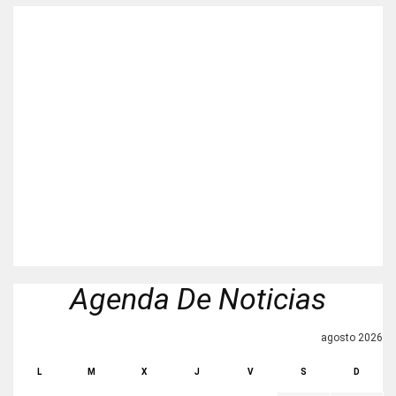
Agenda De Noticias
agosto 2026
L
M
X
J
V
S
D