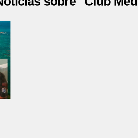
Noticias sobre "Club Med