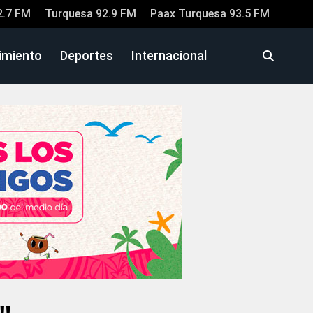
2.7 FM
Turquesa 92.9 FM
Paax Turquesa 93.5 FM
imiento
Deportes
Internacional