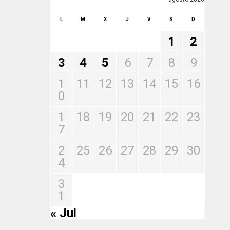
L
M
X
J
V
S
D
1
2
3
4
5
6
7
8
9
1
11
12
13
14
15
16
0
1
18
19
20
21
22
23
7
2
25
26
27
28
29
30
4
3
1
« Jul