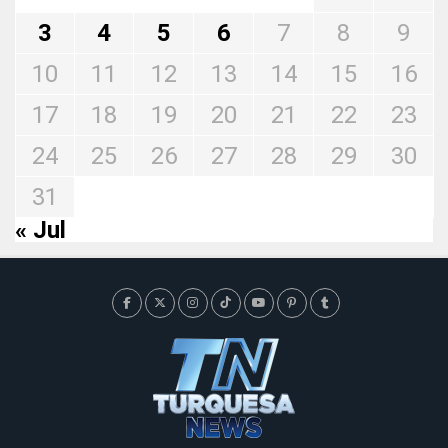
3
4
5
6
7
8
9
10
11
12
13
14
15
16
17
18
19
20
21
22
23
24
25
26
27
28
29
30
31
« Jul