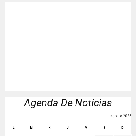
Agenda De Noticias
agosto 2026
L
M
X
J
V
S
D