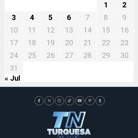
1
2
3
4
5
6
7
8
9
10
11
12
13
14
15
16
17
18
19
20
21
22
23
24
25
26
27
28
29
30
31
« Jul