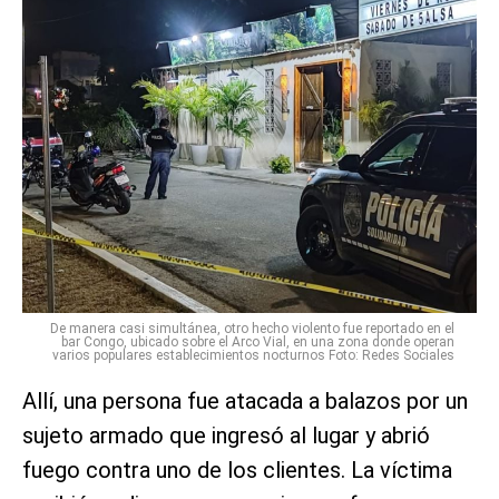
De manera casi simultánea, otro hecho violento fue reportado en el
bar Congo, ubicado sobre el Arco Vial, en una zona donde operan
varios populares establecimientos nocturnos Foto: Redes Sociales
Allí, una persona fue atacada a balazos por un
sujeto armado que ingresó al lugar y abrió
fuego contra uno de los clientes. La víctima