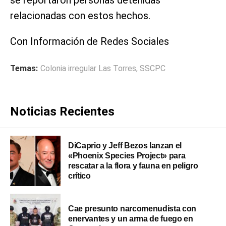
relacionadas con estos hechos.
Con Información de Redes Sociales
Temas:
Colonia irregular Las Torres
,
SSCPC
Noticias Recientes
DiCaprio y Jeff Bezos lanzan el
«Phoenix Species Project» para
rescatar a la flora y fauna en peligro
crítico
Cae presunto narcomenudista con
enervantes y un arma de fuego en