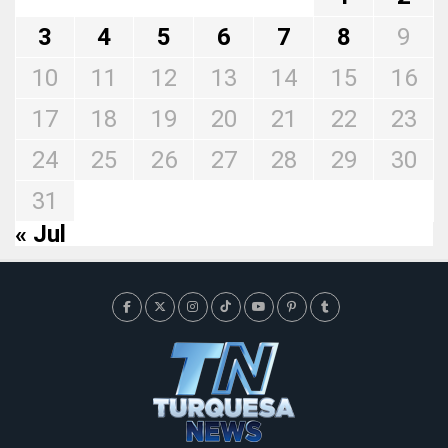
3
4
5
6
7
8
9
10
11
12
13
14
15
16
17
18
19
20
21
22
23
24
25
26
27
28
29
30
31
« Jul