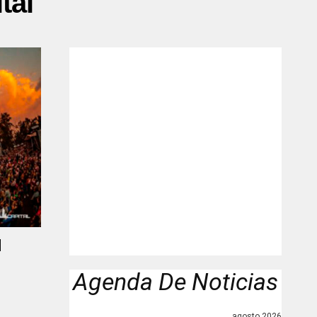
tal"
l
Agenda De Noticias
agosto 2026