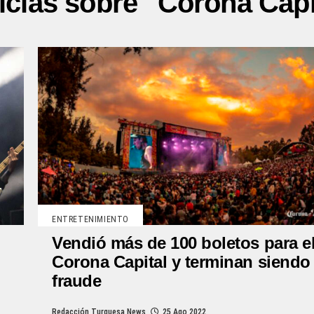
icias sobre "Corona Capi
ENTRETENIMIENTO
Vendió más de 100 boletos para e
Corona Capital y terminan siendo
fraude
Redacción Turquesa News
25 Ago 2022