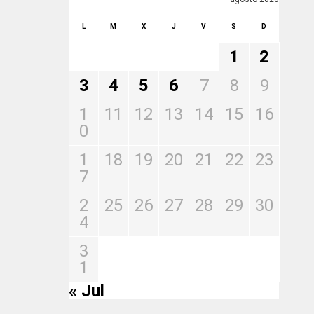
L
M
X
J
V
S
D
1
2
3
4
5
6
7
8
9
1
11
12
13
14
15
16
0
1
18
19
20
21
22
23
7
2
25
26
27
28
29
30
4
3
1
« Jul