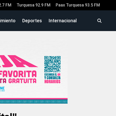
2.7 FM
Turquesa 92.9 FM
Paax Turquesa 93.5 FM
imiento
Deportes
Internacional