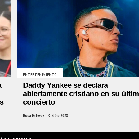
ENTRETENIMIENTO
a
Daddy Yankee se declara
abiertamente cristiano en su últi
as
concierto
Rosa Estevez
4 Dic 2023