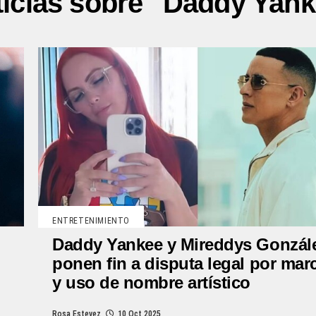
icias sobre "Daddy Yan
ENTRETENIMIENTO
Daddy Yankee y Mireddys Gonzál
ponen fin a disputa legal por mar
y uso de nombre artístico
Rosa Estevez
10 Oct 2025