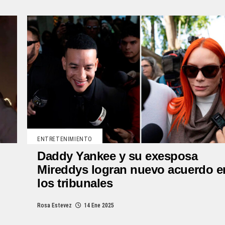
ENTRETENIMIENTO
Daddy Yankee y su exesposa
Mireddys logran nuevo acuerdo e
los tribunales
Rosa Estevez
14 Ene 2025