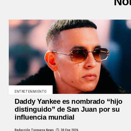
Not
ENTRETENIMIENTO
Daddy Yankee es nombrado “hijo
distinguido” de San Juan por su
influencia mundial
Redacción Turquesa News
30 Ene 2026