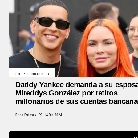
ENTRETENIMIENTO
Daddy Yankee demanda a su espos
Mireddys González por retiros
millonarios de sus cuentas bancari
Rosa Estevez
14 Dic 2024