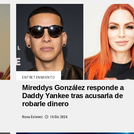
ENTRETENIMIENTO
Mireddys González responde a
Daddy Yankee tras acusarla de
robarle dinero
Rosa Estevez
14 Dic 2024