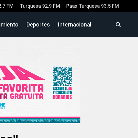
2.7 FM
Turquesa 92.9 FM
Paax Turquesa 93.5 FM
imiento
Deportes
Internacional