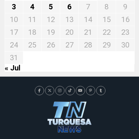
3
4
5
6
7
8
9
10
11
12
13
14
15
16
17
18
19
20
21
22
23
24
25
26
27
28
29
30
31
« Jul