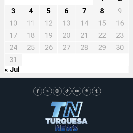
3
4
5
6
7
8
9
10
11
12
13
14
15
16
17
18
19
20
21
22
23
24
25
26
27
28
29
30
31
« Jul