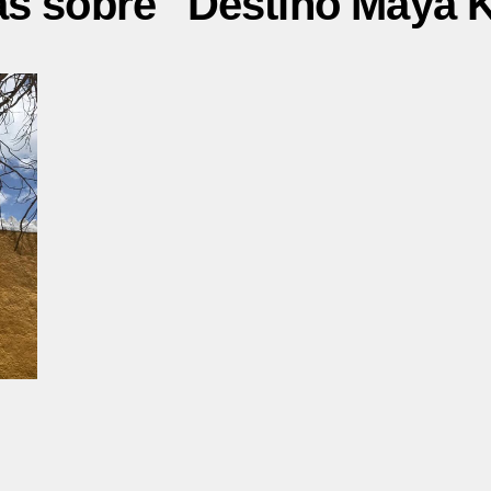
as sobre "Destino Maya 