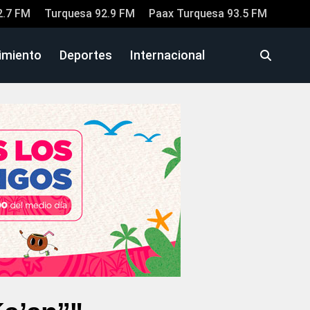
2.7 FM
Turquesa 92.9 FM
Paax Turquesa 93.5 FM
imiento
Deportes
Internacional