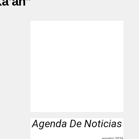
Ka’an”"
Agenda De Noticias
agosto 2026