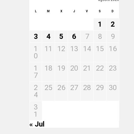
L
M
X
J
V
S
D
1
2
3
4
5
6
7
8
9
1
11
12
13
14
15
16
0
1
18
19
20
21
22
23
7
2
25
26
27
28
29
30
4
3
1
« Jul