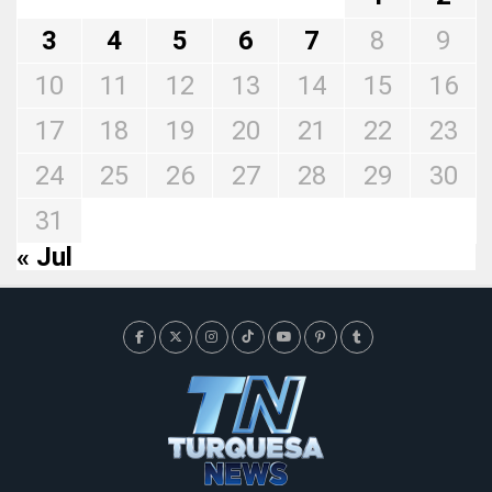
3
4
5
6
7
8
9
10
11
12
13
14
15
16
17
18
19
20
21
22
23
24
25
26
27
28
29
30
31
« Jul