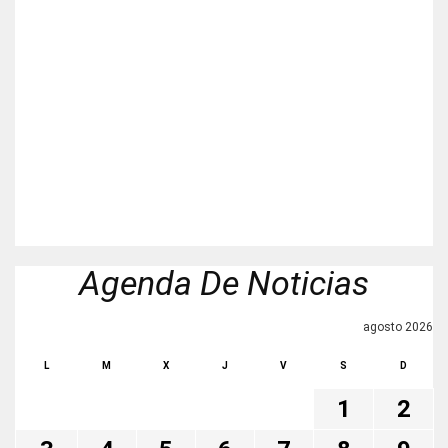
Agenda De Noticias
agosto 2026
L
M
X
J
V
S
D
1
2