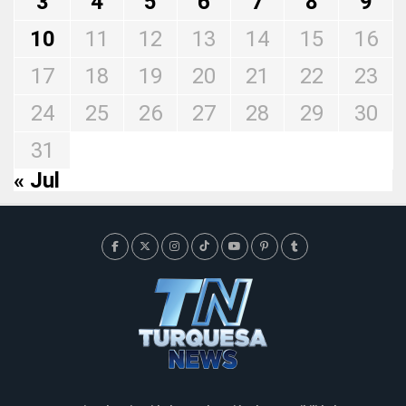
3
4
5
6
7
8
9
10
11
12
13
14
15
16
17
18
19
20
21
22
23
24
25
26
27
28
29
30
31
« Jul