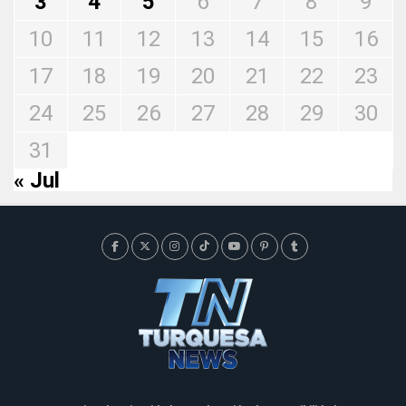
3
4
5
6
7
8
9
10
11
12
13
14
15
16
17
18
19
20
21
22
23
24
25
26
27
28
29
30
31
« Jul