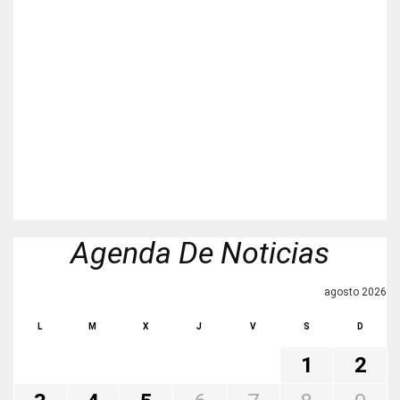
Agenda De Noticias
agosto 2026
L
M
X
J
V
S
D
1
2