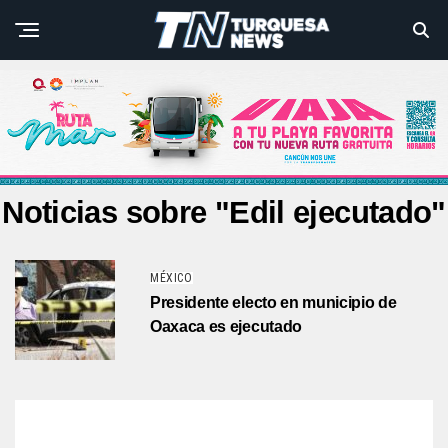
Noticias sobre "Edil ejecutado"
MÉXICO
Presidente electo en municipio de
Oaxaca es ejecutado