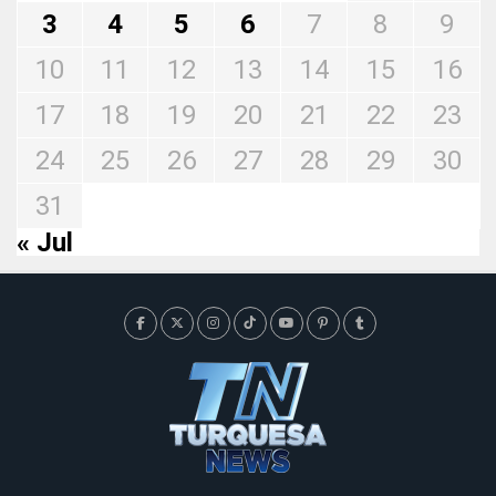
3
4
5
6
7
8
9
10
11
12
13
14
15
16
17
18
19
20
21
22
23
24
25
26
27
28
29
30
31
« Jul