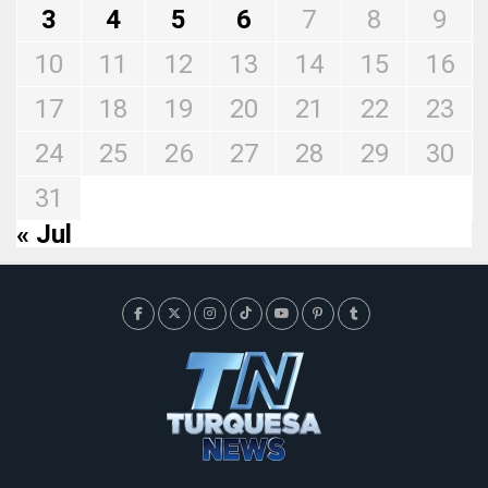
3
4
5
6
7
8
9
10
11
12
13
14
15
16
17
18
19
20
21
22
23
24
25
26
27
28
29
30
31
« Jul