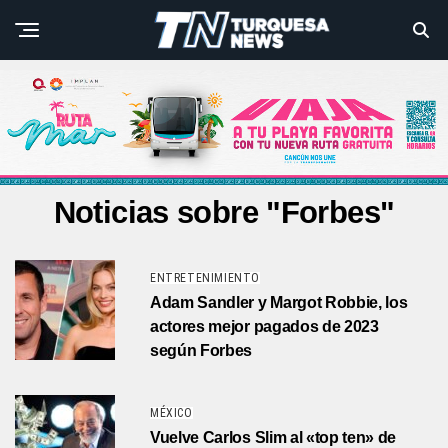
Noticias sobre "Forbes"
ENTRETENIMIENTO
Adam Sandler y Margot Robbie, los
actores mejor pagados de 2023
según Forbes
MÉXICO
Vuelve Carlos Slim al «top ten» de