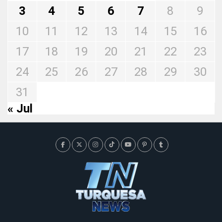
3
4
5
6
7
8
9
10
11
12
13
14
15
16
17
18
19
20
21
22
23
24
25
26
27
28
29
30
31
« Jul