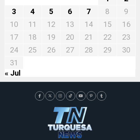
3
4
5
6
7
8
9
10
11
12
13
14
15
16
17
18
19
20
21
22
23
24
25
26
27
28
29
30
31
« Jul