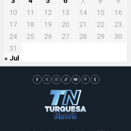
3
4
5
6
7
8
9
10
11
12
13
14
15
16
17
18
19
20
21
22
23
24
25
26
27
28
29
30
31
« Jul