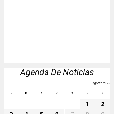
Agenda De Noticias
agosto 2026
L
M
X
J
V
S
D
1
2