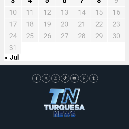
3
4
5
6
7
8
9
10
11
12
13
14
15
16
17
18
19
20
21
22
23
24
25
26
27
28
29
30
31
« Jul