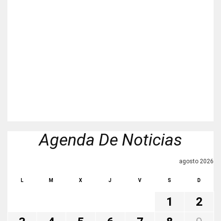
Agenda De Noticias
agosto 2026
L
M
X
J
V
S
D
1
2