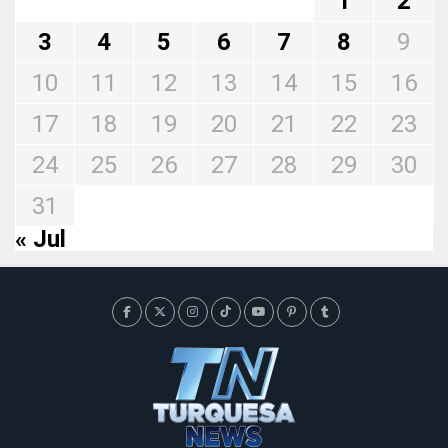
1
2
3
4
5
6
7
8
9
10
11
12
13
14
15
16
17
18
19
20
21
22
23
24
25
26
27
28
29
30
31
« Jul