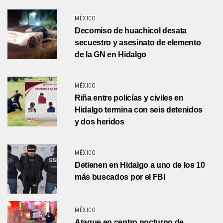
MÉXICO
Decomiso de huachicol desata
secuestro y asesinato de elemento
de la GN en Hidalgo
MÉXICO
Riña entre policías y civiles en
Hidalgo termina con seis detenidos
y dos heridos
MÉXICO
Detienen en Hidalgo a uno de los 10
más buscados por el FBI
MÉXICO
Ataque en centro nocturno de