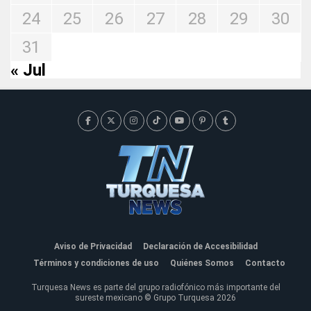
24
25
26
27
28
29
30
31
« Jul
Aviso de Privacidad
Declaración de Accesibilidad
Términos y condiciones de uso
Quiénes Somos
Contacto
Turquesa News es parte del grupo radiofónico más importante del
sureste mexicano © Grupo Turquesa 2026