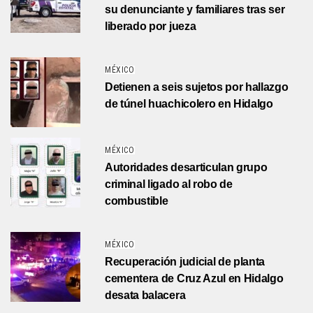
su denunciante y familiares tras ser
liberado por jueza
MÉXICO
Detienen a seis sujetos por hallazgo
de túnel huachicolero en Hidalgo
MÉXICO
Autoridades desarticulan grupo
criminal ligado al robo de
combustible
MÉXICO
Recuperación judicial de planta
cementera de Cruz Azul en Hidalgo
desata balacera