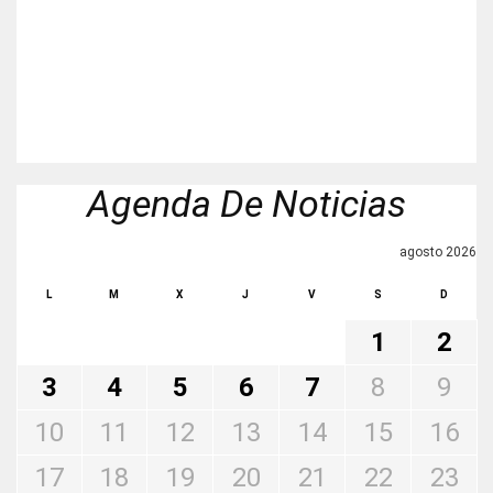
Agenda De Noticias
agosto 2026
L
M
X
J
V
S
D
1
2
3
4
5
6
7
8
9
10
11
12
13
14
15
16
17
18
19
20
21
22
23