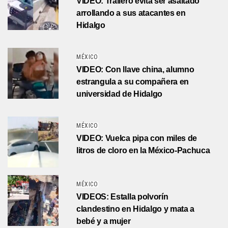
VIDEO: Trailero evita ser asaltado
arrollando a sus atacantes en
Hidalgo
MÉXICO
VIDEO: Con llave china, alumno
estrangula a su compañera en
universidad de Hidalgo
MÉXICO
VIDEO: Vuelca pipa con miles de
litros de cloro en la México-Pachuca
MÉXICO
VIDEOS: Estalla polvorín
clandestino en Hidalgo y mata a
bebé y a mujer