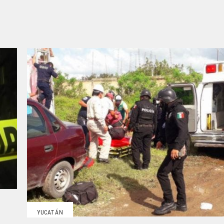
YUCATÁN