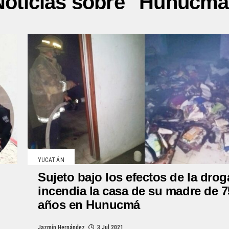
Noticias sobre "Hunucmá
YUCATÁN
Sujeto bajo los efectos de la drog
incendia la casa de su madre de 7
años en Hunucmá
Jazmín Hernández
3 Jul 2021