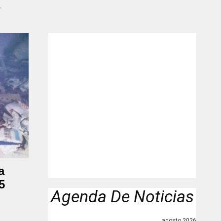
"
a
5
Agenda De Noticias
agosto 2026