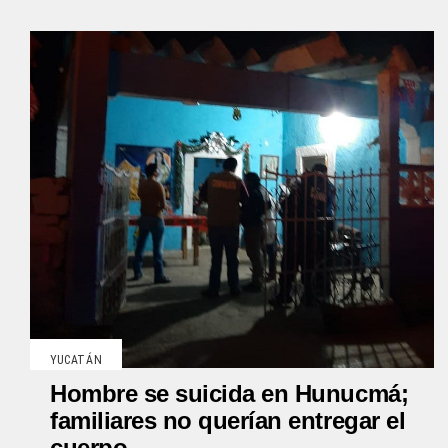
YUCATÁN
Hombre se suicida en Hunucmá;
familiares no querían entregar el
cuerpo