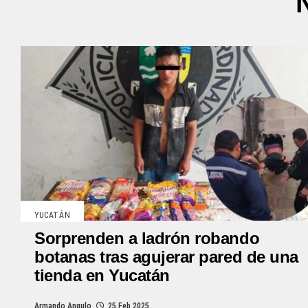
YUCATÁN
Sorprenden a ladrón robando
botanas tras agujerar pared de una
tienda en Yucatán
Armando Angulo
25 Feb 2025