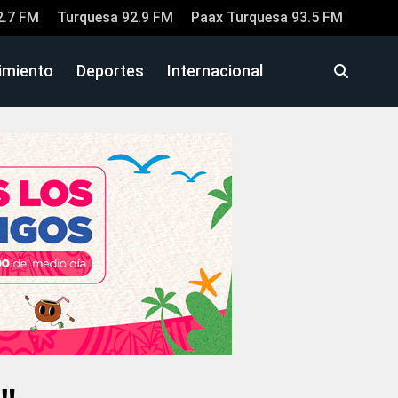
2.7 FM
Turquesa 92.9 FM
Paax Turquesa 93.5 FM
imiento
Deportes
Internacional