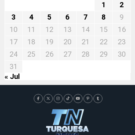
1
2
3
4
5
6
7
8
9
10
11
12
13
14
15
16
17
18
19
20
21
22
23
24
25
26
27
28
29
30
31
« Jul