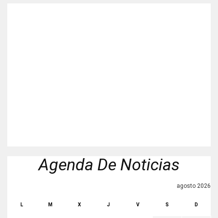
Agenda De Noticias
agosto 2026
L
M
X
J
V
S
D