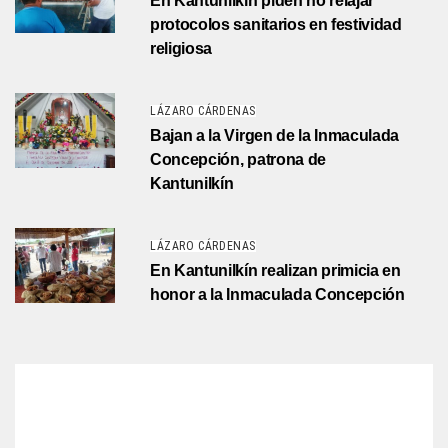
En Kantunilkín piden no relajar
protocolos sanitarios en festividad
religiosa
LÁZARO CÁRDENAS
Bajan a la Virgen de la Inmaculada
Concepción, patrona de
Kantunilkín
LÁZARO CÁRDENAS
En Kantunilkín realizan primicia en
honor a la Inmaculada Concepción