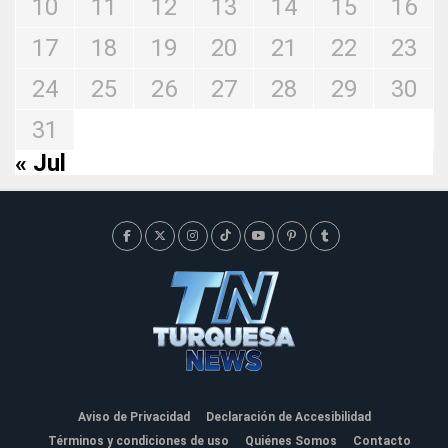
10
11
12
13
14
15
16
17
18
19
20
21
22
23
24
25
26
27
28
29
30
31
« Jul
Aviso de Privacidad
Declaración de Accesibilidad
Términos y condiciones de uso
Quiénes Somos
Contacto