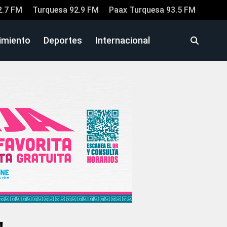
2.7 FM
Turquesa 92.9 FM
Paax Turquesa 93.5 FM
imiento
Deportes
Internacional