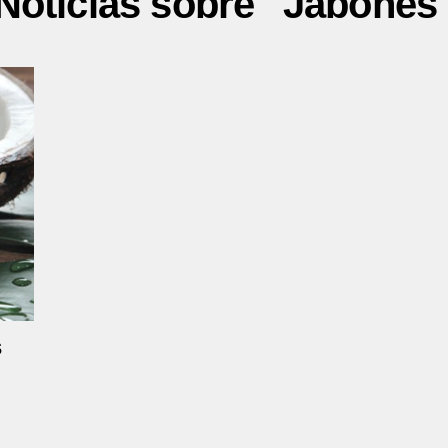
Noticias sobre "Jabones
s