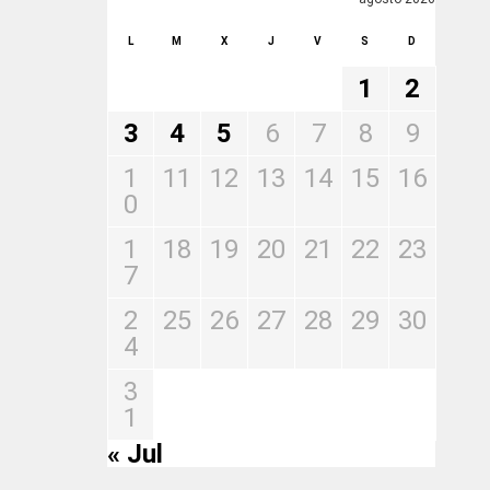
L
M
X
J
V
S
D
1
2
3
4
5
6
7
8
9
1
11
12
13
14
15
16
0
1
18
19
20
21
22
23
7
2
25
26
27
28
29
30
4
3
1
« Jul