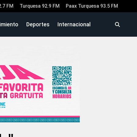
2.7 FM
Turquesa 92.9 FM
Paax Turquesa 93.5 FM
imiento
Deportes
Internacional