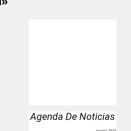
N»"
Agenda De Noticias
agosto 2026