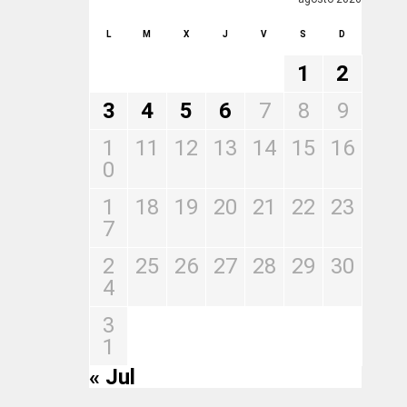
L
M
X
J
V
S
D
1
2
3
4
5
6
7
8
9
1
11
12
13
14
15
16
0
1
18
19
20
21
22
23
7
2
25
26
27
28
29
30
4
3
1
« Jul