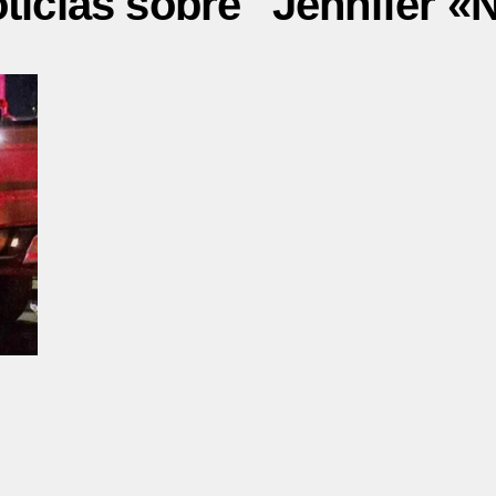
ticias sobre "Jennifer «