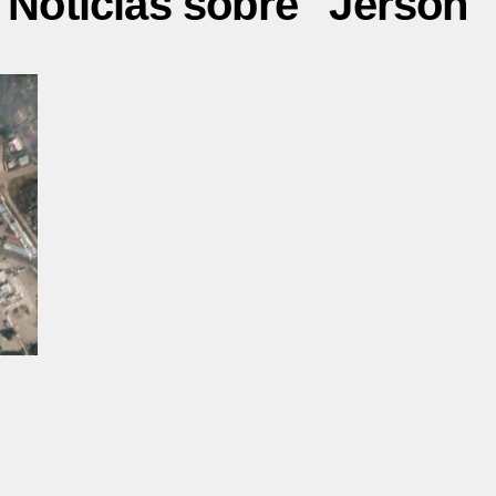
Noticias sobre "Jersón"