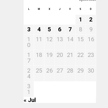
L
M
X
J
V
S
D
1
2
3
4
5
6
7
8
9
1
11
12
13
14
15
16
0
1
18
19
20
21
22
23
7
2
25
26
27
28
29
30
4
3
1
« Jul