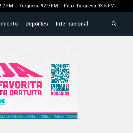
2.7 FM
Turquesa 92.9 FM
Paax Turquesa 93.5 FM
imiento
Deportes
Internacional