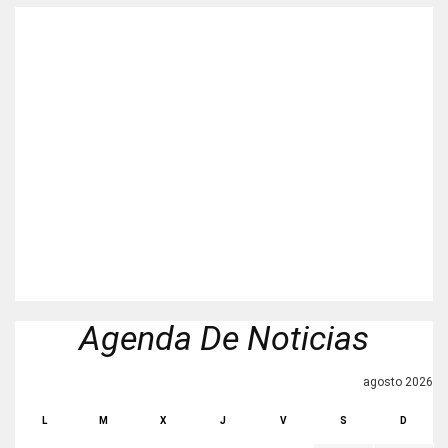
Agenda De Noticias
agosto 2026
L
M
X
J
V
S
D