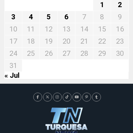
1
2
3
4
5
6
7
8
9
10
11
12
13
14
15
16
17
18
19
20
21
22
23
24
25
26
27
28
29
30
31
« Jul