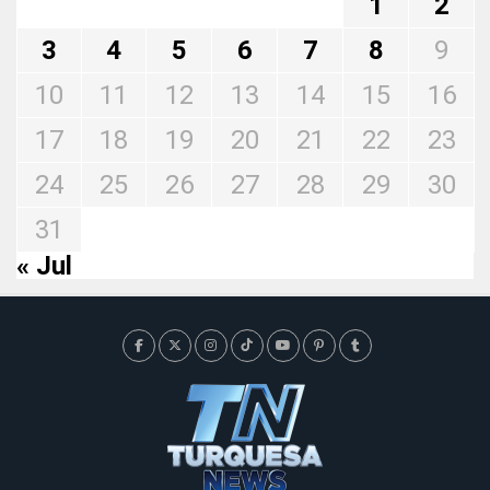
1
2
3
4
5
6
7
8
9
10
11
12
13
14
15
16
17
18
19
20
21
22
23
24
25
26
27
28
29
30
31
« Jul