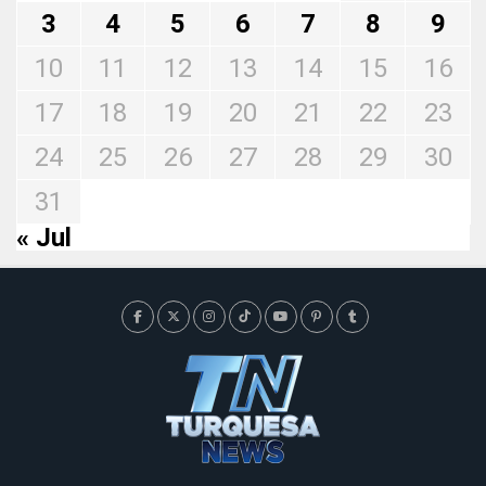
3
4
5
6
7
8
9
10
11
12
13
14
15
16
17
18
19
20
21
22
23
24
25
26
27
28
29
30
31
« Jul