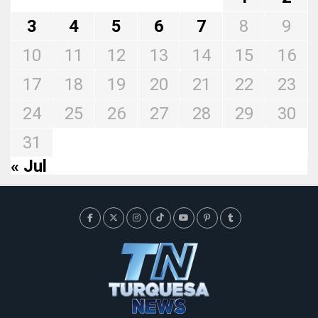
3
4
5
6
7
8
9
10
11
12
13
14
15
16
17
18
19
20
21
22
23
24
25
26
27
28
29
30
31
« Jul