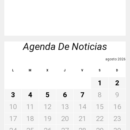
Agenda De Noticias
agosto 2026
L
M
X
J
V
S
D
1
2
3
4
5
6
7
8
9
10
11
12
13
14
15
16
17
18
19
20
21
22
23