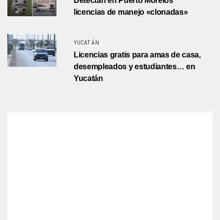
Detectan en Puerto Morelos
licencias de manejo «clonadas»
YUCATÁN
Licencias gratis para amas de casa,
desempleados y estudiantes… en
Yucatán