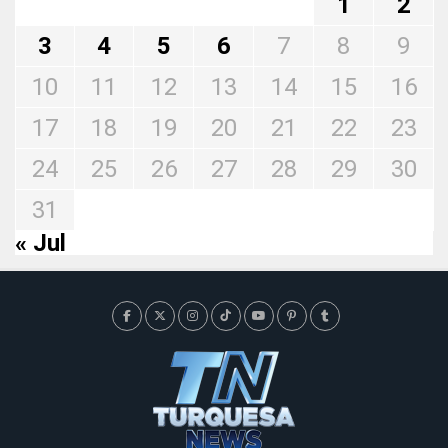
1
2
3
4
5
6
7
8
9
10
11
12
13
14
15
16
17
18
19
20
21
22
23
24
25
26
27
28
29
30
31
« Jul