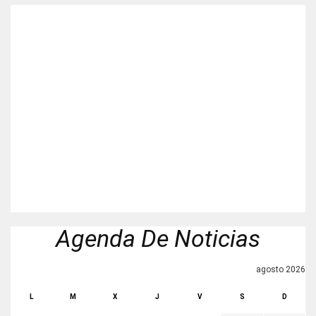
Agenda De Noticias
agosto 2026
L
M
X
J
V
S
D