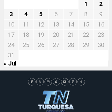
1
2
3
4
5
6
7
8
9
10
11
12
13
14
15
16
17
18
19
20
21
22
23
24
25
26
27
28
29
30
31
« Jul