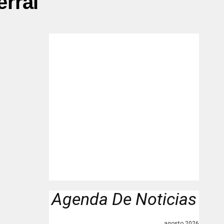
erral"
Agenda De Noticias
agosto 2026