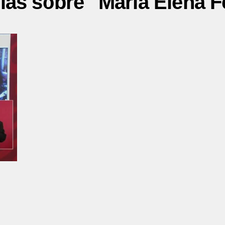
ias sobre "María Elena F