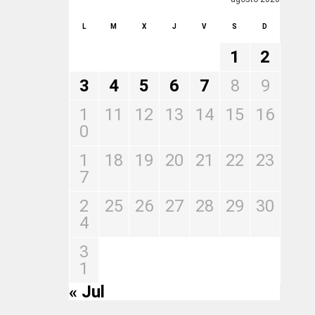
L
M
X
J
V
S
D
1
2
3
4
5
6
7
8
9
1
11
12
13
14
15
16
0
1
18
19
20
21
22
23
7
2
25
26
27
28
29
30
4
3
1
« Jul