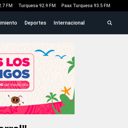
2.7 FM
Turquesa 92.9 FM
Paax Turquesa 93.5 FM
imiento
Deportes
Internacional