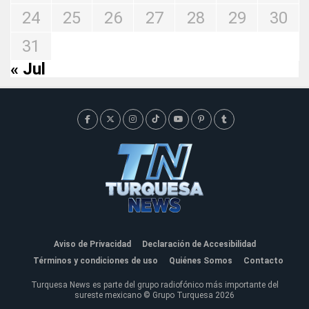
24
25
26
27
28
29
30
31
« Jul
Aviso de Privacidad
Declaración de Accesibilidad
Términos y condiciones de uso
Quiénes Somos
Contacto
Turquesa News es parte del grupo radiofónico más importante del
sureste mexicano © Grupo Turquesa 2026