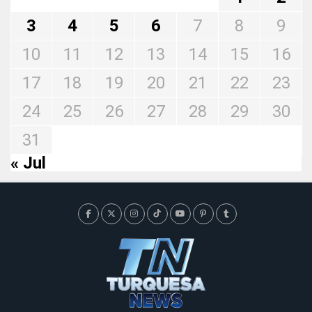
3
4
5
6
7
8
9
10
11
12
13
14
15
16
17
18
19
20
21
22
23
24
25
26
27
28
29
30
31
« Jul