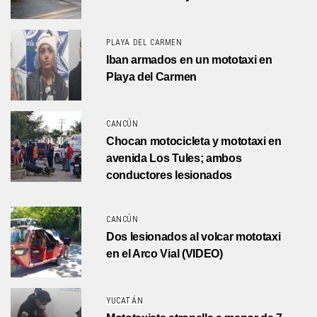
PLAYA DEL CARMEN
Iban armados en un mototaxi en
Playa del Carmen
CANCÚN
Chocan motocicleta y mototaxi en
avenida Los Tules; ambos
conductores lesionados
CANCÚN
Dos lesionados al volcar mototaxi
en el Arco Vial (VIDEO)
YUCATÁN