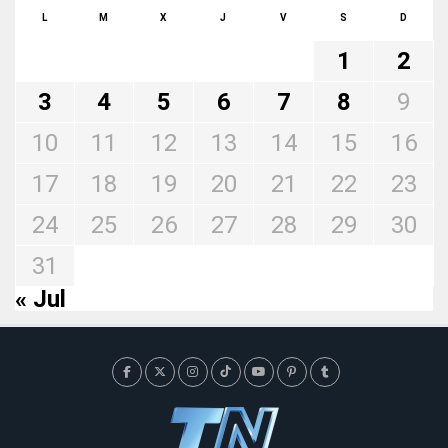
L
M
X
J
V
S
D
1
2
3
4
5
6
7
8
9
10
11
12
13
14
15
16
17
18
19
20
21
22
23
24
25
26
27
28
29
30
31
« Jul