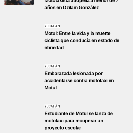
Mototaxista atropella a menor de 7
años en Dzilam González
YUCATÁN
Motul: Entre la vida y la muerte
ciclista que conducía en estado de
ebriedad
YUCATÁN
Embarazada lesionada por
accidentarse contra mototaxi en
Motul
YUCATÁN
Estudiante de Motul se lanza de
mototaxi para recuperar un
proyecto escolar