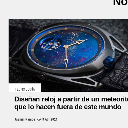
No
TECNOLOGÍA
Diseñan reloj a partir de un meteori
que lo hacen fuera de este mundo
Jazmin Ramos
8 Abr 2021