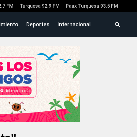
2.7 FM
Turquesa 92.9 FM
Paax Turquesa 93.5 FM
imiento
Deportes
Internacional