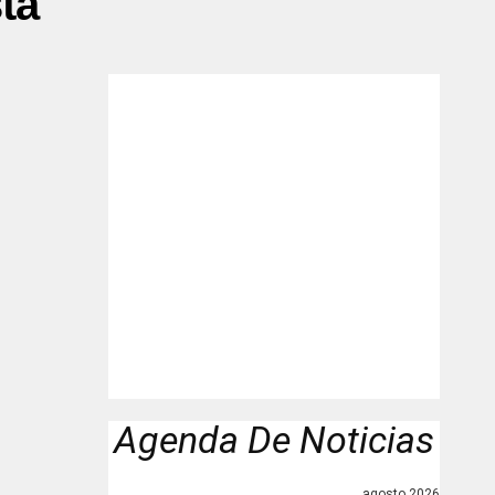
ta"
Agenda De Noticias
agosto 2026