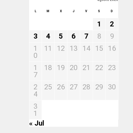
L
M
X
J
V
S
D
1
2
3
4
5
6
7
8
9
1
11
12
13
14
15
16
0
1
18
19
20
21
22
23
7
2
25
26
27
28
29
30
4
3
1
« Jul