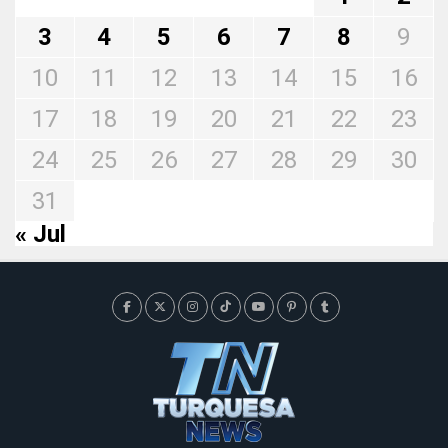
3
4
5
6
7
8
9
10
11
12
13
14
15
16
17
18
19
20
21
22
23
24
25
26
27
28
29
30
31
« Jul