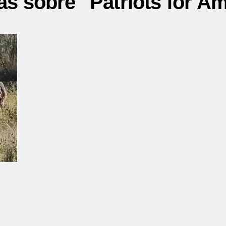
as sobre "Patriots for A