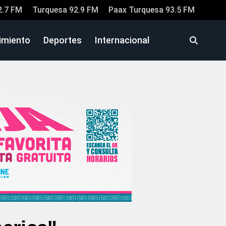
2.7 FM
Turquesa 92.9 FM
Paax Turquesa 93.5 FM
imiento
Deportes
Internacional