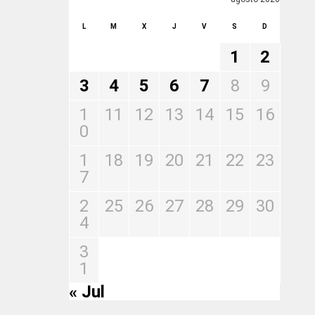
L
M
X
J
V
S
D
1
2
3
4
5
6
7
8
9
1
11
12
13
14
15
16
0
1
18
19
20
21
22
23
7
2
25
26
27
28
29
30
4
3
1
« Jul