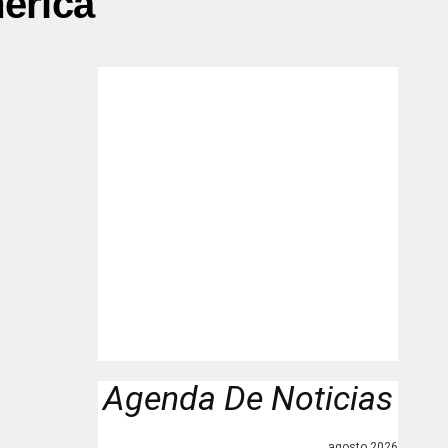
merica"
Agenda De Noticias
agosto 2026