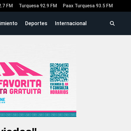
2.7 FM
Turquesa 92.9 FM
Paax Turquesa 93.5 FM
imiento
Deportes
Internacional