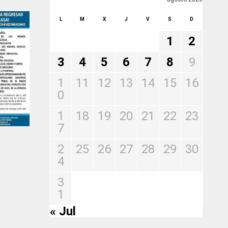
L
M
X
J
V
S
D
1
2
3
4
5
6
7
8
9
1
11
12
13
14
15
16
0
1
18
19
20
21
22
23
7
2
25
26
27
28
29
30
4
3
1
« Jul