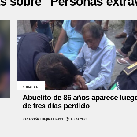
as sobre "Personas extra
YUCATÁN
Abuelito de 86 años aparece lueg
de tres días perdido
Redacción Turquesa News
6 Ene 2020