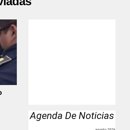
viadas"
o
Agenda De Noticias
agosto 2026