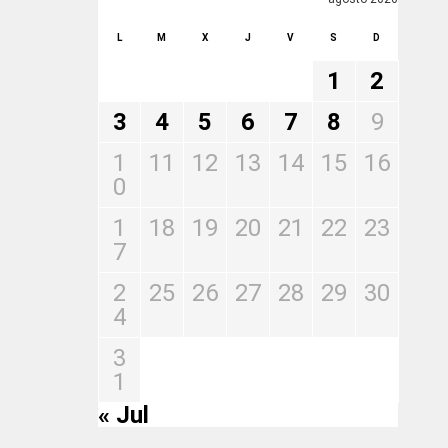
L
M
X
J
V
S
D
1
2
3
4
5
6
7
8
9
1
11
12
13
14
15
16
0
1
18
19
20
21
22
23
7
2
25
26
27
28
29
30
4
3
1
« Jul