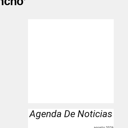
ncho’"
Agenda De Noticias
agosto 2026