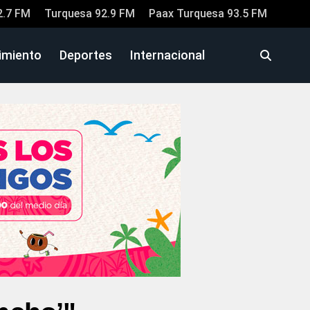
2.7 FM
Turquesa 92.9 FM
Paax Turquesa 93.5 FM
imiento
Deportes
Internacional